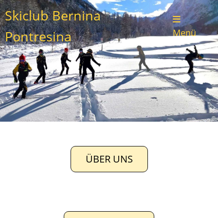
Skiclub Bernina
Menü
Pontresina
ÜBER UNS