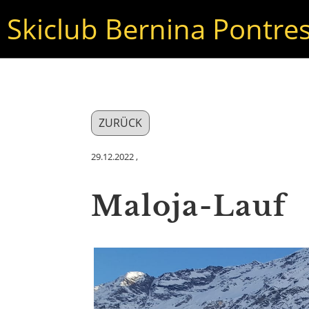
Skiclub Bernina Pontre
ZURÜCK
29.12.2022
,
Maloja-Lauf