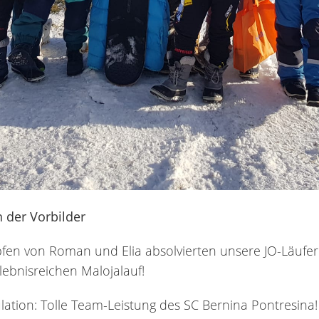
 der Vorbilder
pfen von Roman und Elia absolvierten unsere JO-Läufe
lebnisreichen Malojalauf!
lation: Tolle Team-Leistung des SC Bernina Pontresina!