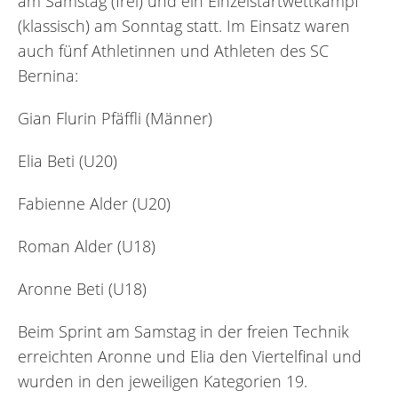
am Samstag (frei) und ein Einzelstartwettkampf
(klassisch) am Sonntag statt. Im Einsatz waren
auch fünf Athletinnen und Athleten des SC
Bernina:
Gian Flurin Pfäffli (Männer)
Elia Beti (U20)
Fabienne Alder (U20)
Roman Alder (U18)
Aronne Beti (U18)
Beim Sprint am Samstag in der freien Technik
erreichten Aronne und Elia den Viertelfinal und
wurden in den jeweiligen Kategorien 19.