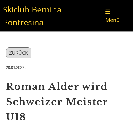
Skiclub Bernina
Menü
Pontresina
ZURÜCK
20.01.2022
,
Roman Alder wird
Schweizer Meister
U18