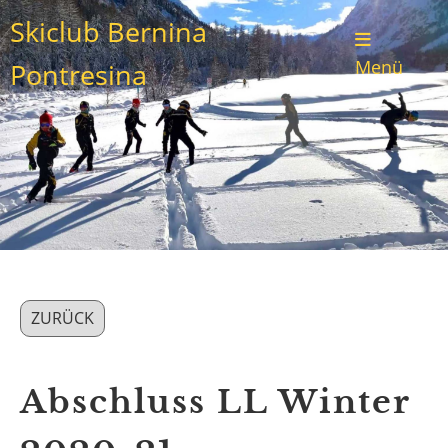
Skiclub Bernina
Menü
Pontresina
ZURÜCK
Abschluss LL Winter