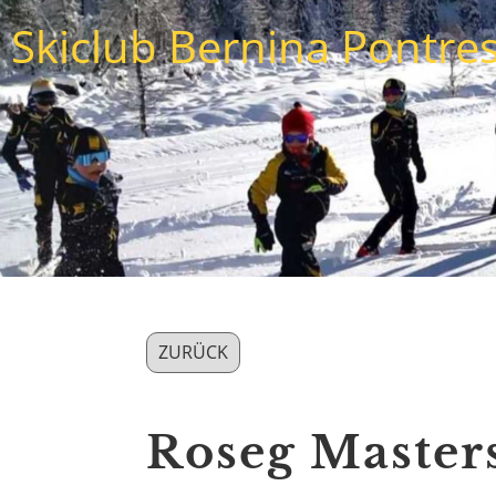
Skiclub Bernina Pontre
ZURÜCK
Roseg Masters