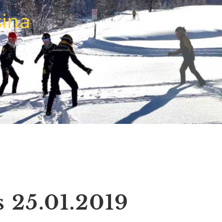
sina
 25.01.2019