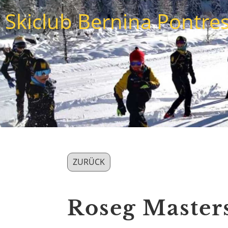
Skiclub Bernina Pontre
ZURÜCK
Roseg Masters