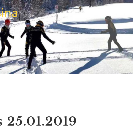
sina
 25.01.2019