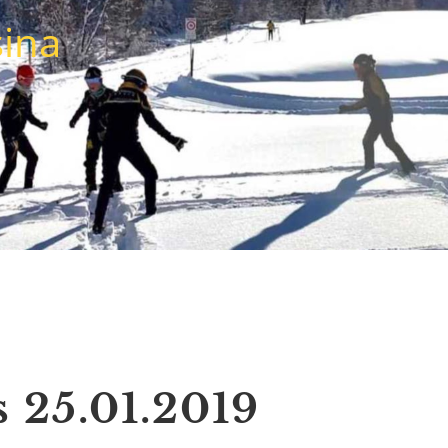
sina
 25.01.2019