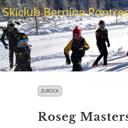
Skiclub Bernina Pontre
ZURÜCK
Roseg Masters