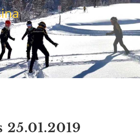
sina
 25.01.2019