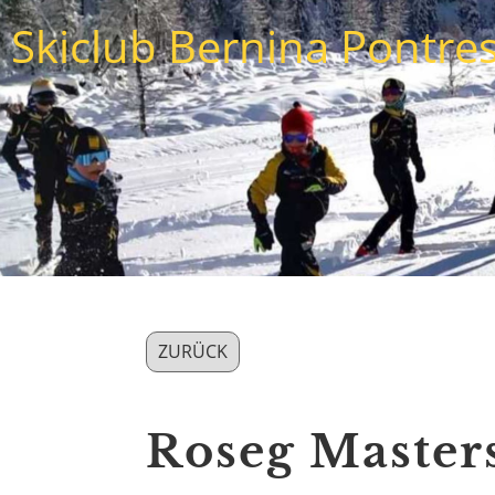
Skiclub Bernina Pontre
ZURÜCK
Roseg Masters