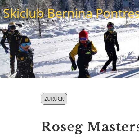
Skiclub Bernina Pontre
ZURÜCK
Roseg Masters