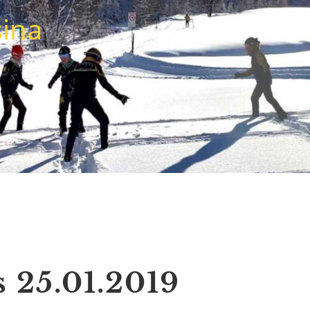
sina
 25.01.2019