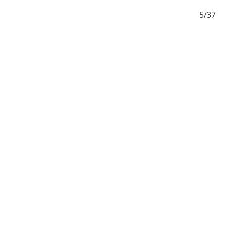
/37
5/37