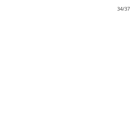
/37
34/37