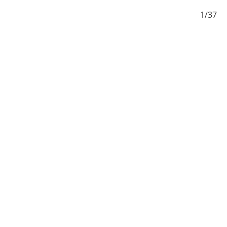
/37
1/37