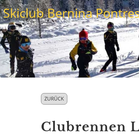
Skiclub Bernina Pontre
ZURÜCK
Clubrennen L