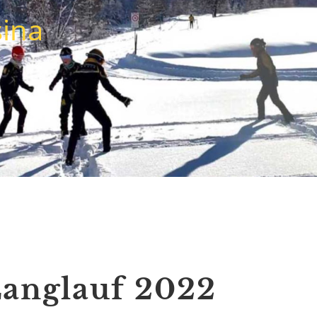
sina
anglauf 2022