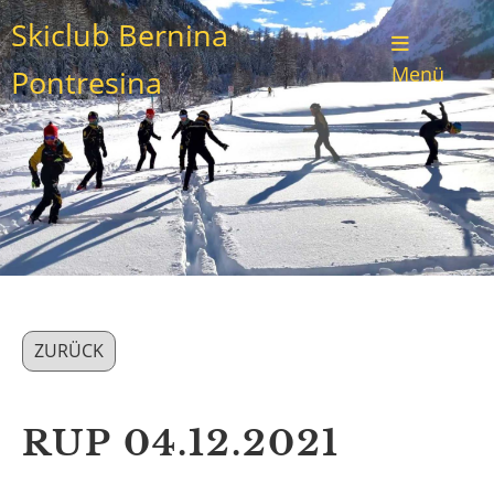
Skiclub Bernina
Menü
Pontresina
ZURÜCK
RUP 04.12.2021