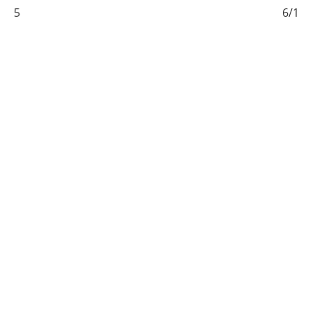
/15
6/15