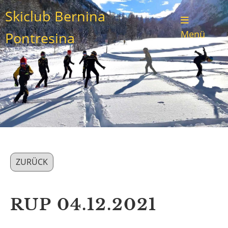
Skiclub Bernina
Menü
Pontresina
ZURÜCK
RUP 04.12.2021