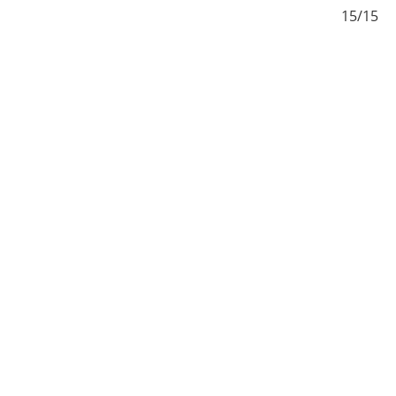
/15
15/15