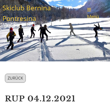
Skiclub Bernina
Menü
Pontresina
ZURÜCK
RUP 04.12.2021