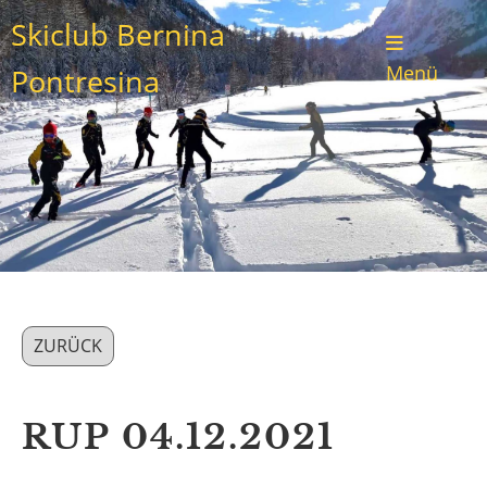
Skiclub Bernina
Menü
Pontresina
ZURÜCK
RUP 04.12.2021