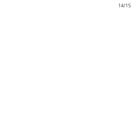
/15
14/15