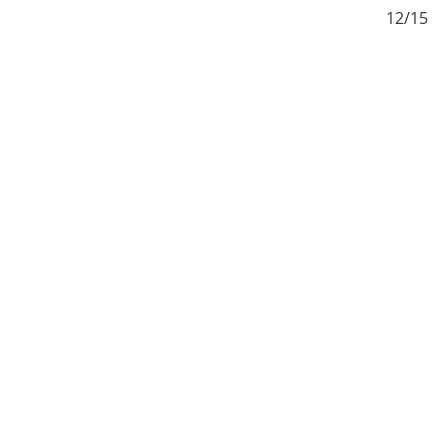
/15
12/15