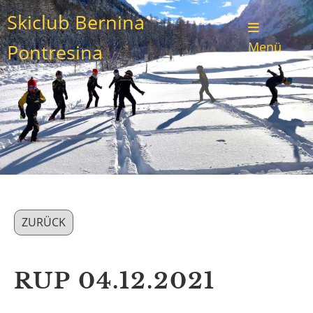
Skiclub Bernina
Menü
Pontresina
ZURÜCK
RUP 04.12.2021